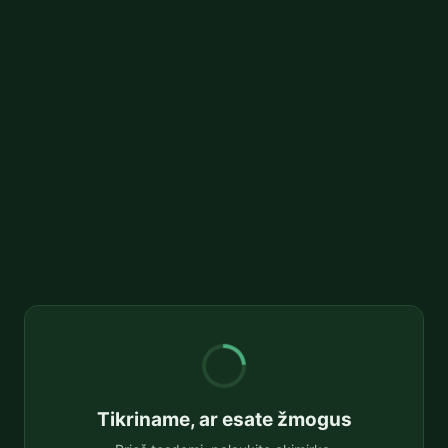
Tikriname, ar esate žmogus