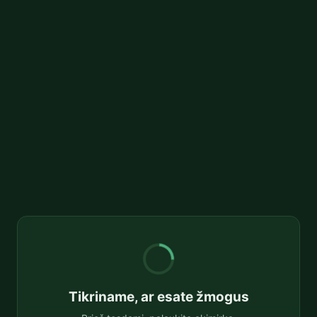
Tikriname, ar esate žmogus