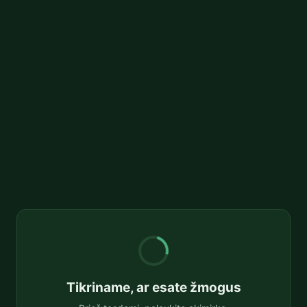
Tikriname, ar esate žmogus