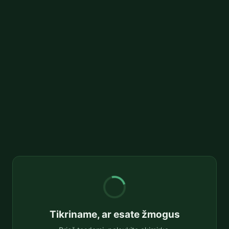
Tikriname, ar esate žmogus