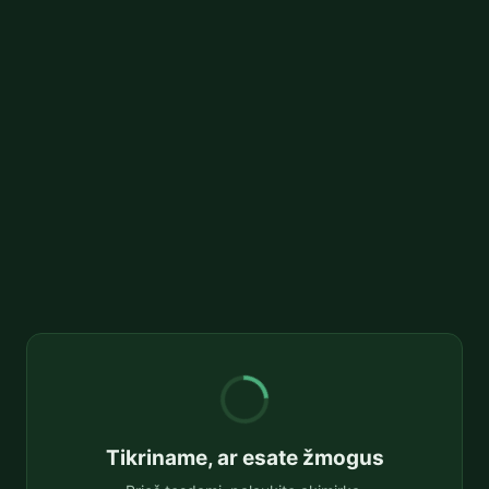
Tikriname, ar esate žmogus