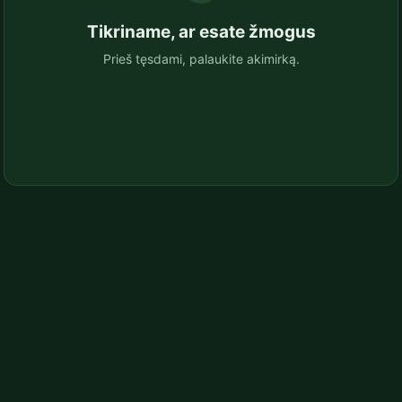
Tikriname, ar esate žmogus
Prieš tęsdami, palaukite akimirką.