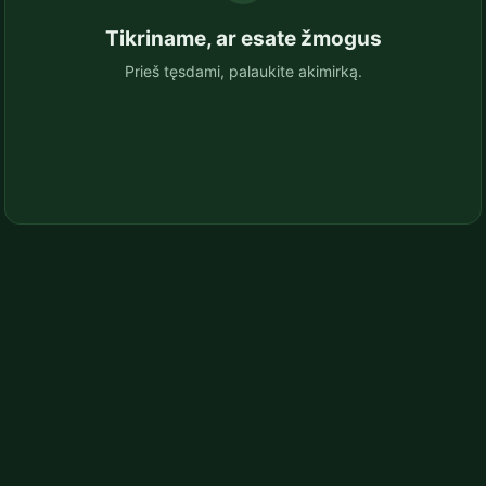
Tikriname, ar esate žmogus
Prieš tęsdami, palaukite akimirką.