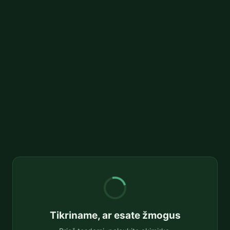
Tikriname, ar esate žmogus