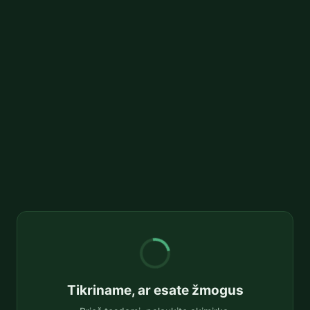
Tikriname, ar esate žmogus