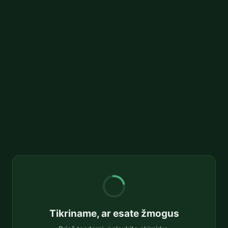
Tikriname, ar esate žmogus