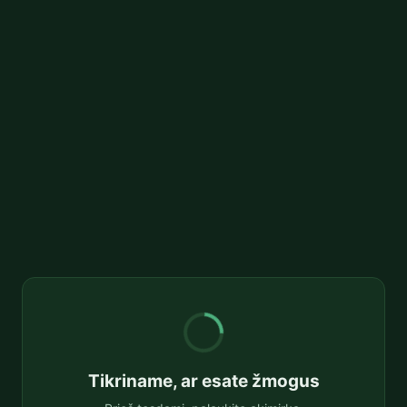
Tikriname, ar esate žmogus